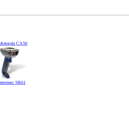
Motorola CA50
Intermec SR61